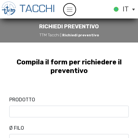
IT
RICHIEDI PREVENTIVO
TTM Tacchi
|
Richiedi preventivo
Compila il form per richiedere il
preventivo
PRODOTTO
Ø FILO