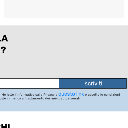
LA
I?
questo link
Ho letto l’informativa sulla Privacy a
e accetto le condizioni
ste in merito al trattamento dei miei dati personali.
CHI