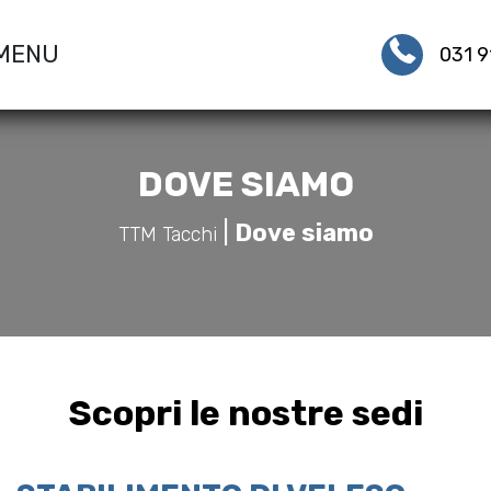
031 
DOVE SIAMO
|
Dove siamo
TTM Tacchi
Scopri le nostre sedi