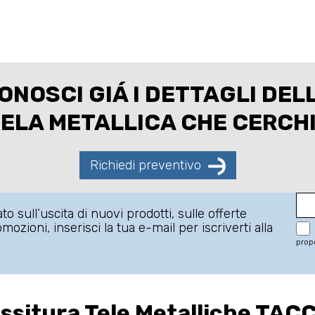
ONOSCI GIÁ I DETTAGLI DEL
ELA METALLICA CHE CERCH
Richiedi preventivo
o sull’uscita di nuovi prodotti, sulle offerte
ozioni, inserisci la tua e-mail per iscriverti alla
propo
ssitura Tele Metalliche TAC