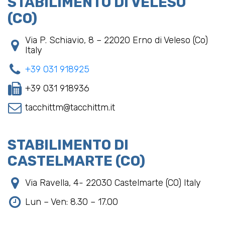
STABILIMENTO DI VELESO
(CO)
Via P. Schiavio, 8 – 22020 Erno di Veleso (Co)
Italy
+39 031 918925
+39 031 918936
tacchittm@tacchittm.it
STABILIMENTO DI
CASTELMARTE (CO)
Via Ravella, 4- 22030 Castelmarte (CO) Italy
Lun – Ven: 8.30 – 17.00