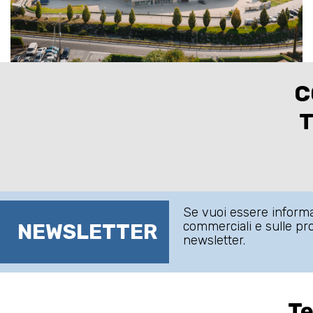
C
T
Se vuoi essere informat
commerciali e sulle prom
NEWSLETTER
newsletter.
Te